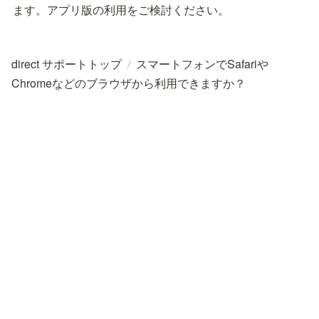
ます。アプリ版の利用をご検討ください。
direct サポートトップ
/
スマートフォンでSafariや
Chromeなどのブラウザから利用できますか？