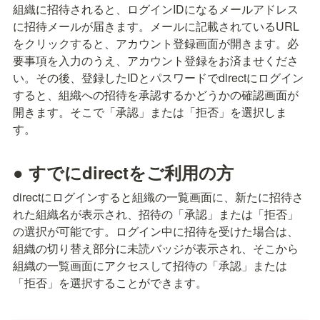
組織に招待されると、ログインIDになるメールアドレス
に招待メールが届きます。メールに記載されているURL
をクリックすると、アカウント登録画面が開きます。必
要事項を入力のうえ、アカウント登録をお済ませくださ
い。その後、登録したIDとパスワードでdirectにログイン
すると、組織への招待を承認するかどうかの確認画面が
開きます。そこで「承認」または「拒否」を選択しま
す。
● すでにdirectをご利用の方
directにログインすると組織の一覧画面に、新たに招待さ
れた組織名が表示され、招待の「承認」または「拒否」
の選択が可能です。ログイン中に招待を受けた場合は、
組織の切り替え部分に未読バッジが表示され、そこから
組織の一覧画面にアクセスして招待の「承認」または
「拒否」を選択することができます。