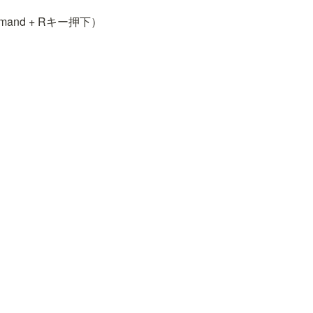
and + Rキー押下）