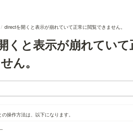
/
directを開くと表示が崩れていて正常に閲覧できません。
ctを開くと表示が崩れてい
ません。
との操作方法は、以下になります。
）