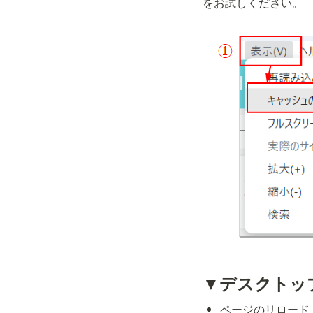
をお試しください。
▼デスクトッ
ページのリロード（C