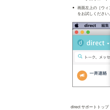
画面左上の［ウィンド
をお試しください
direct サポートトップ