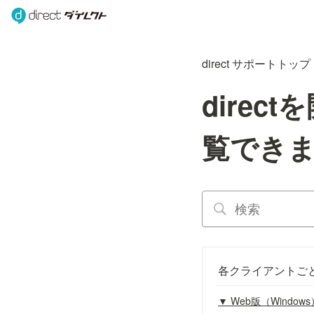
direct サポートトップ
dire
覧でき
各クライアントご
▼ Web版（Windows