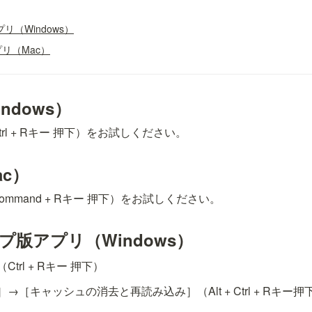
リ（Windows）
リ（Mac）
ndows）
rl + Rキー 押下）をお試しください。
ac）
mmand + Rキー 押下）をお試しください。
プ版アプリ（Windows）
trl + Rキー 押下）
［キャッシュの消去と再読み込み］（Alt + Ctrl + Rキー押