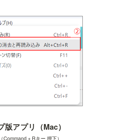
プ版アプリ（Mac）
ommand + Rキー 押下）