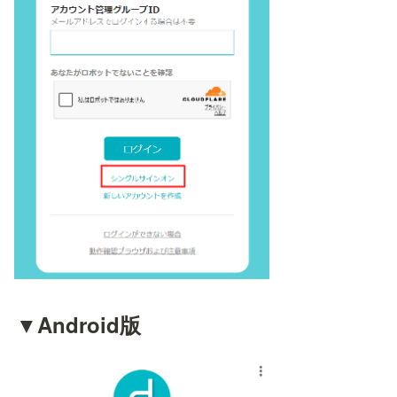
▼Android版