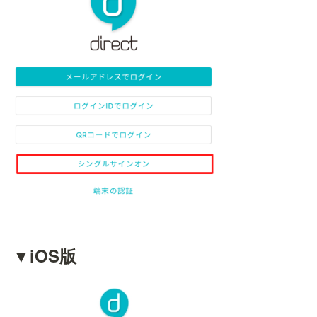
▼iOS版