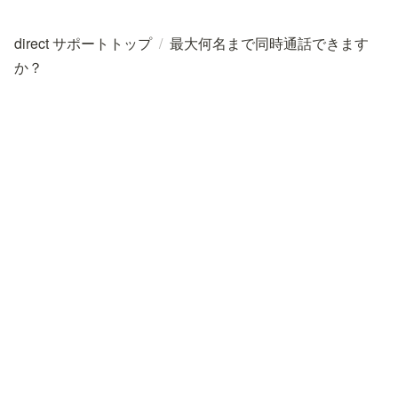
direct サポートトップ
/
最大何名まで同時通話できます
か？