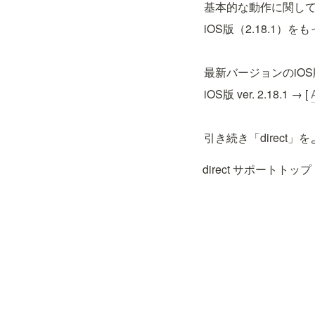
基本的な動作に関し
iOS版（2.18.1）を
最新バージョンのiO
iOS版 ver. 2.18.1 → [ 
引き続き「direct
direct サポートトップ