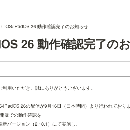
/
iOS/iPadOS 26 動作確認完了のお知らせ
PadOS 26 動作確認完了
」をご利用いただき、誠にありがとうございます。
OS/iPadOS 26の配信が9月16日（日本時間）より行われており
正式公開版での動作確認を
リの最新バージョン（2.18.1）にて実施し、