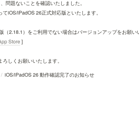
て、問題ないことを確認いたしました。
もってiOS/iPadOS 26正式対応版といたします。
S版（2.18.1）をご利用でない場合はバージョンアップをお願
App Store
 ]
」をよろしくお願いいたします。
/
iOS/iPadOS 26 動作確認完了のお知らせ