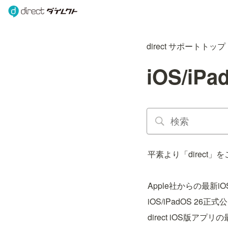
direct サポートトップ
iOS/i
平素より「direct
Apple社からの最新i
iOS/iPadOS 26
direct iOS版アプ