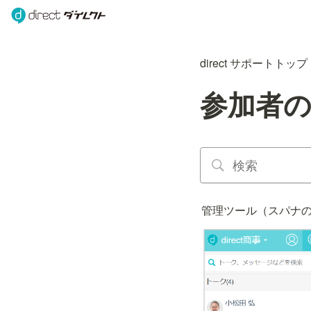
direct サポートトップ
参加者
管理ツール（スパナ