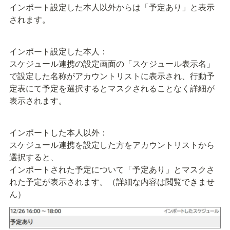
インポート設定した本人以外からは「予定あり」と表示
されます。
インポート設定した本人：

スケジュール連携の設定画面の「スケジュール表示名」
で設定した名称がアカウントリストに表示され、行動予
定表にて予定を選択するとマスクされることなく詳細が
表示されます。
インポートした本人以外：

スケジュール連携を設定した方をアカウントリストから
選択すると、

インポートされた予定について「予定あり」とマスクさ
れた予定が表示されます。（詳細な内容は閲覧できませ