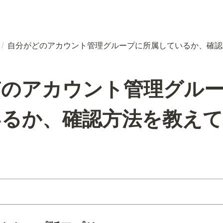
/
自分がどのアカウント管理グループに所属しているか、確認
どのアカウント管理グル
いるか、確認方法を教え