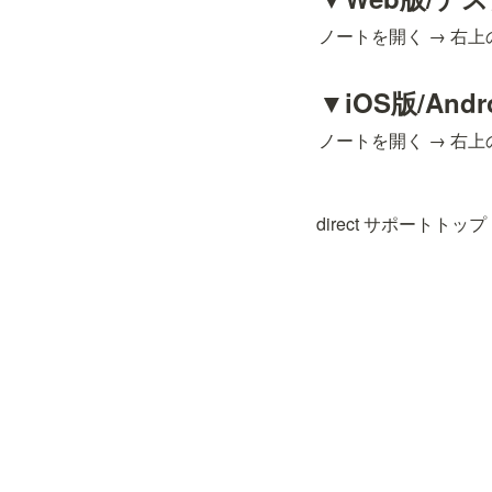
ノートを開く → 右
▼iOS版/Andr
ノートを開く → 右
direct サポートトップ