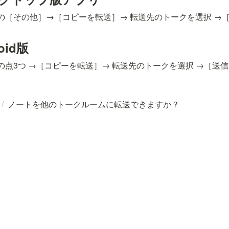
上の［その他］→［コピーを転送］→ 転送先のトークを選択 →
oid版
上の点3つ →［コピーを転送］→ 転送先のトークを選択 →［送
/
ノートを他のトークルームに転送できますか？