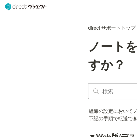
direct サポートトップ
ノート
すか？
組織の設定においてノ
下記の手順で転送で
▼Web版/デ