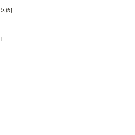
［送信］
信］